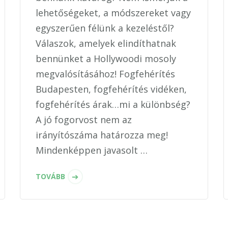
lehetőségeket, a módszereket vagy
egyszerűen félünk a kezeléstől?
Válaszok, amelyek elindíthatnak
bennünket a Hollywoodi mosoly
megvalósításához! Fogfehérítés
Budapesten, fogfehérítés vidéken,
fogfehérítés árak…mi a különbség?
A jó fogorvost nem az
irányítószáma határozza meg!
Mindenképpen javasolt …
TOVÁBB