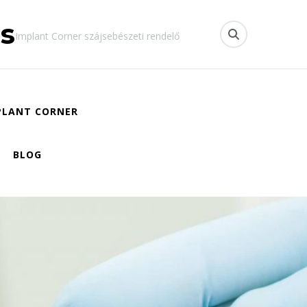
os
Implant Corner szájsebészeti rendelő
MPLANT CORNER
BLOG