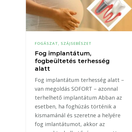
FOGÁSZAT, SZÁJSEBÉSZET
Fog implantátum,
fogbeültetés terhesség
alatt
Fog implantátum terhesség alatt –
van megoldás SOFORT – azonnal
terhelhető implantátum Abban az
esetben, ha foghúzás történik a
kismamánál és szeretne a helyére
fog imlantátumot, akkor az