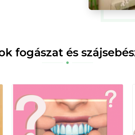
sok fogászat és szájsebé