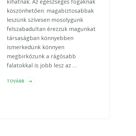
kihatnak. Az egészséges fogaknak
köszönhetően: magabiztosabbak
leszünk szívesen mosolygunk
felszabadultan érezzük magunkat
társaságban könnyebben
ismerkedünk könnyen
megbirkózunk a rágósabb
falatokkal is jobb lesz az …
TOVÁBB