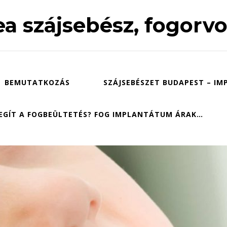
a szájsebész, fogorv
BEMUTATKOZÁS
SZÁJSEBÉSZET BUDAPEST – I
EGÍT A FOGBEÜLTETÉS? FOG IMPLANTÁTUM ÁRAK…