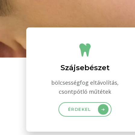
Szájsebészet
bölcsességfog eltávolítás,
csontpótló műtétek
ÉRDEKEL