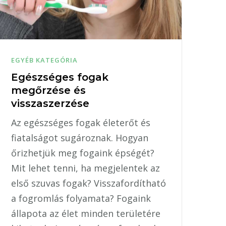
EGYÉB KATEGÓRIA
Egészséges fogak
megőrzése és
visszaszerzése
Az egészséges fogak életerőt és
fiatalságot sugároznak. Hogyan
őrizhetjük meg fogaink épségét?
 | 0 |
Mit lehet tenni, ha megjelentek az
első szuvas fogak? Visszafordítható
a fogromlás folyamata? Fogaink
állapota az élet minden területére