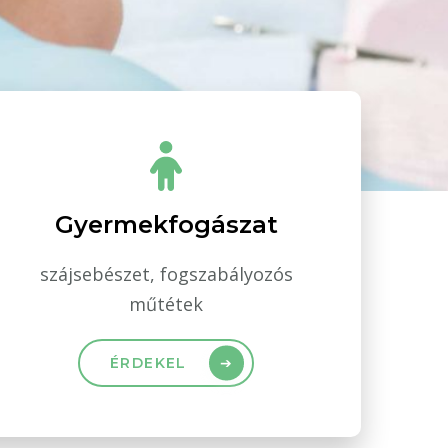
Gyermekfogászat
szájsebészet, fogszabályozós
műtétek
ÉRDEKEL