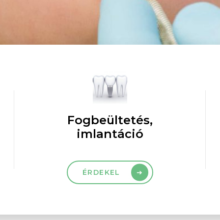
Fogbeültetés,
imlantáció
ÉRDEKEL